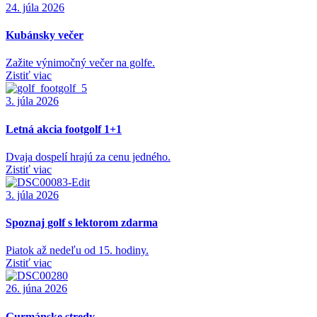
24. júla 2026
Kubánsky večer
Zažite výnimočný večer na golfe.
Zistiť viac
3. júla 2026
Letná akcia footgolf 1+1
Dvaja dospelí hrajú za cenu jedného.
Zistiť viac
3. júla 2026
Spoznaj golf s lektorom zdarma
Piatok až nedeľu od 15. hodiny.
Zistiť viac
26. júna 2026
Gurmánske stredy