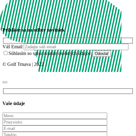
Prihláste sa na odber noviniek
Váš Email
Súhlasím so spracovaním osobných údajov
© Golf Trnava | 2022
Vaše údaje