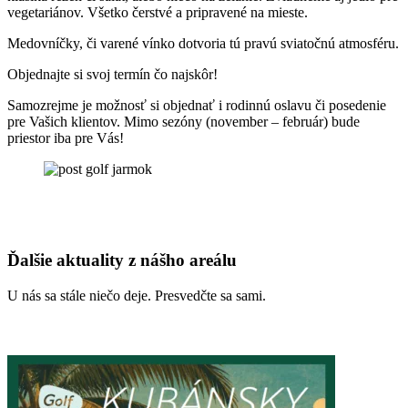
vegetariánov. Všetko čerstvé a pripravené na mieste.
Medovníčky, či varené vínko dotvoria tú pravú sviatočnú atmosféru.
Objednajte si svoj termín čo najskôr!
Samozrejme je možnosť si objednať i rodinnú oslavu či posedenie
pre Vašich klientov. Mimo sezóny (november – február) bude
priestor iba pre Vás!
Ďalšie aktuality z nášho areálu
U nás sa stále niečo deje. Presvedčte sa sami.