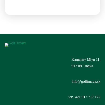
Kamenný Mlyn 11,
917 08 Trnava
info@golftrnava.sk
tel:+421 917 717 172