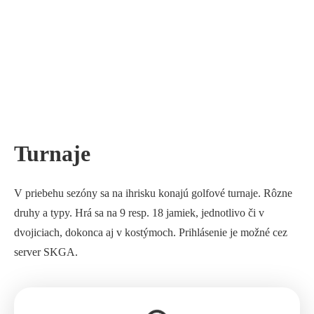
Turnaje
V priebehu sezóny sa na ihrisku konajú golfové turnaje. Rôzne
druhy a typy. Hrá sa na 9 resp. 18 jamiek, jednotlivo či v
dvojiciach, dokonca aj v kostýmoch. Prihlásenie je možné cez
server SKGA.
Loading…