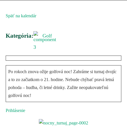
Späť na kalendár
Kategória:
Golf
Po rokoch znova ožije golfová noc! Zahráme si turnaj dvojíc
a to zo začiatkom o 21. hodine. Nebude chýbať pravá letná
pohoda – hudba, či letné drinky. Zažite neopakovateľnú
golfovú noc!
Prihlásenie