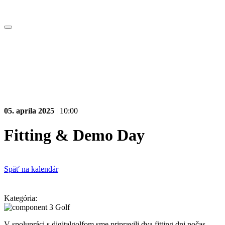
05. apríla 2025
| 10:00
Fitting & Demo Day
Späť na kalendár
Kategória:
Golf
V spolupráci s digitalgolfom sme pripravili dva fitting dni počas