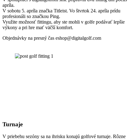
apríla.
V sobotu 5. apríla značka Titleist. Vo štvrtok 24. apríla prídu
profesionáli so značkou Ping.
Využite možnosť fittingu, aby ste mohli v golfe podávať lepšie
výkony a pri hre mať väčší komfort.
Objednávky na presný čas eshop@digitalgolf.com
Turnaje
V priebehu sezóny sa na ihrisku konajú golfové turnaje. Rôzne