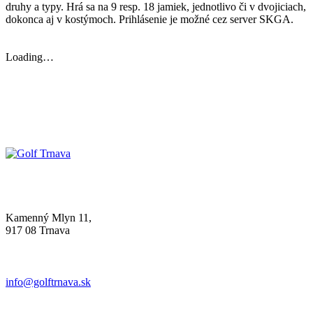
druhy a typy. Hrá sa na 9 resp. 18 jamiek, jednotlivo či v dvojiciach,
dokonca aj v kostýmoch. Prihlásenie je možné cez server SKGA.
Loading…
Kamenný Mlyn 11,
917 08 Trnava
info@golftrnava.sk