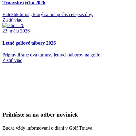
Trnavské týčko 2026
Eklektik turnaj, ktorý sa hrá počas celej sezóny.
Zistiť viac
23. mája 2026
Letné golfové tábory 2026
Pripravili sme dva turnusy letných táborov na golfe!
Zistiť viac
Prihláste sa na odber noviniek
Buďte vždy informovaní o dianí v Golf Trnava.