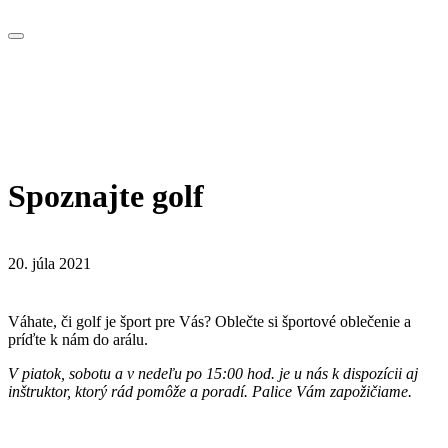
Spoznajte golf
20. júla 2021
Váhate, či golf je šport pre Vás? Oblečte si športové oblečenie a
príďte k nám do arálu.
V piatok, sobotu a v nedeľu po 15:00 hod. je u nás k dispozícii aj
inštruktor, ktorý rád pomôže a poradí. Palice Vám zapožičiame.