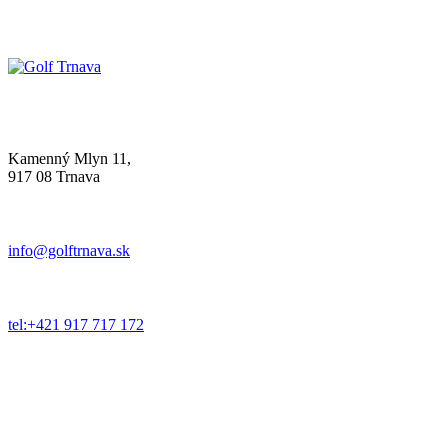
Kamenný Mlyn 11,
917 08 Trnava
info@golftrnava.sk
tel:+421 917 717 172