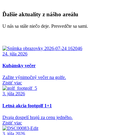
Ďalšie aktuality z nášho areálu
U nás sa stále niečo deje. Presvedčte sa sami.
24. júla 2026
Kubánsky večer
Zažite výnimočný večer na golfe.
Zistiť viac
3. júla 2026
Letná akcia footgolf 1+1
Dvaja dospelí hrajú za cenu jedného.
Zistiť viac
3. júla 2026