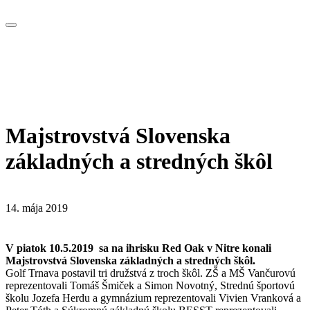
Majstrovstvá Slovenska
základných a stredných škôl
14. mája 2019
V piatok 10.5.2019 sa na ihrisku Red Oak v Nitre konali
Majstrovstvá Slovenska základných a stredných škôl.
Golf Trnava postavil tri družstvá z troch škôl. ZŠ a MŠ Vančurovú
reprezentovali Tomáš Šmiček a Simon Novotný, Strednú športovú
školu Jozefa Herdu a gymnázium reprezentovali Vivien Vranková a