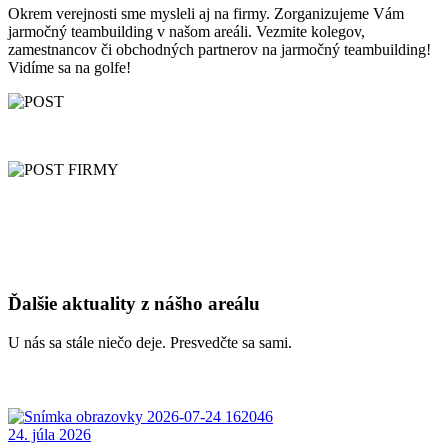
Okrem verejnosti sme mysleli aj na firmy. Zorganizujeme Vám
jarmočný teambuilding v našom areáli. Vezmite kolegov,
zamestnancov či obchodných partnerov na jarmočný teambuilding!
Vidíme sa na golfe!
Ďalšie aktuality z nášho areálu
U nás sa stále niečo deje. Presvedčte sa sami.
24. júla 2026