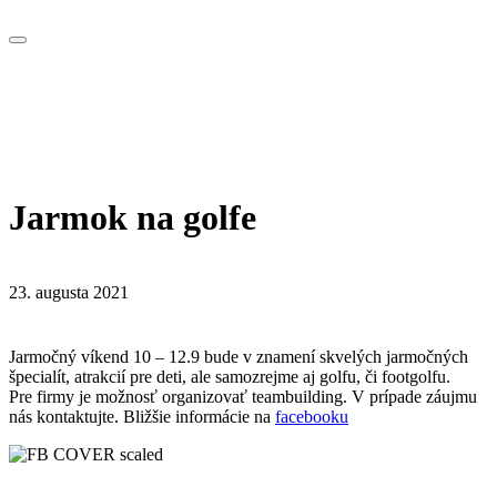
Jarmok na golfe
23. augusta 2021
Jarmočný víkend 10 – 12.9 bude v znamení skvelých jarmočných
špecialít, atrakcií pre deti, ale samozrejme aj golfu, či footgolfu.
Pre firmy je možnosť organizovať teambuilding. V prípade záujmu
nás kontaktujte. Bližšie informácie na
facebooku