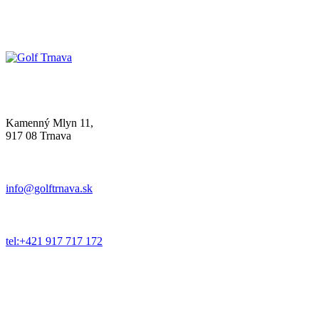
Kamenný Mlyn 11,
917 08 Trnava
info@golftrnava.sk
tel:+421 917 717 172