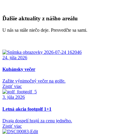
Ďalšie aktuality z nášho areálu
U nás sa stále niečo deje. Presvedčte sa sami.
24. júla 2026
Kubánsky večer
Zažite výnimočný večer na golfe.
Zistiť viac
3. júla 2026
Letná akcia footgolf 1+1
Dvaja dospelí hrajú za cenu jedného.
Zistiť viac