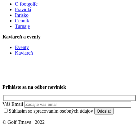
O footgolfe
Pravidlá
Ihrisko
Cenník
Turnaje
Kaviareň a eventy
Eventy
Kaviareň
Prihláste sa na odber noviniek
Váš Email
Súhlasím so spracovaním osobných údajov
© Golf Trnava | 2022