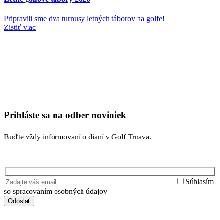
Pripravili sme dva turnusy letných táborov na golfe!
Zistiť viac
Prihláste sa na odber noviniek
Buďte vždy informovaní o dianí v Golf Trnava.
Súhlasím
so spracovaním osobných údajov