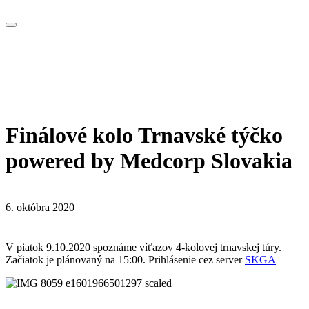
Finálové kolo Trnavské týčko
powered by Medcorp Slovakia
6. októbra 2020
V piatok 9.10.2020 spoznáme víťazov 4-kolovej trnavskej túry.
Začiatok je plánovaný na 15:00. Prihlásenie cez server
SKGA