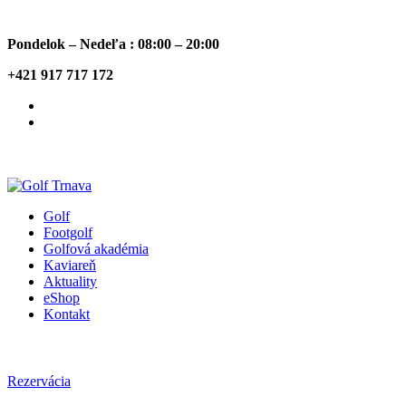
Pondelok – Nedeľa : 08:00 – 20:00
+421 917 717 172
Golf
Footgolf
Golfová akadémia
Kaviareň
Aktuality
eShop
Kontakt
Rezervácia