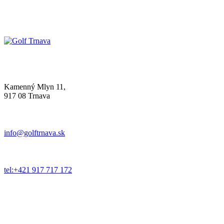
Kamenný Mlyn 11,
917 08 Trnava
info@golftrnava.sk
tel:+421 917 717 172