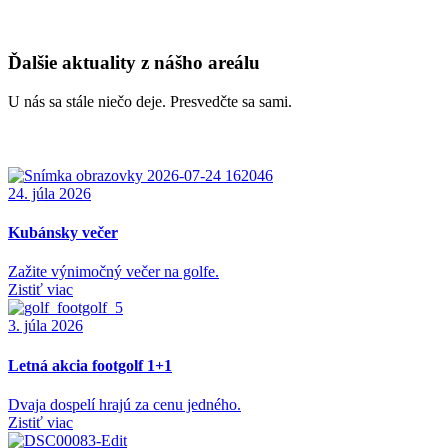
Ďalšie aktuality z nášho areálu
U nás sa stále niečo deje. Presvedčte sa sami.
24. júla 2026
Kubánsky večer
Zažite výnimočný večer na golfe.
Zistiť viac
3. júla 2026
Letná akcia footgolf 1+1
Dvaja dospelí hrajú za cenu jedného.
Zistiť viac