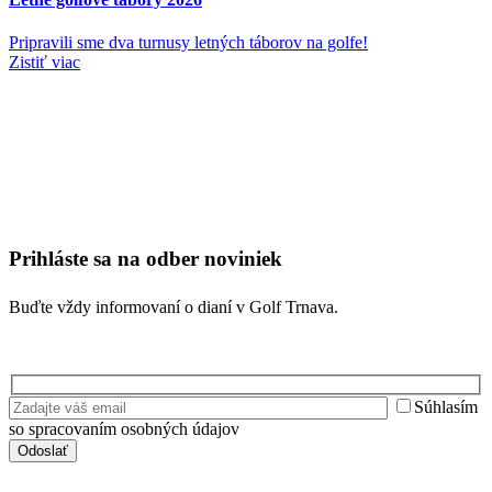
Pripravili sme dva turnusy letných táborov na golfe!
Zistiť viac
Prihláste sa na odber noviniek
Buďte vždy informovaní o dianí v Golf Trnava.
Súhlasím
so spracovaním osobných údajov