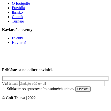
O footgolfe
Pravidlá
Ihrisko
Cenník
Turnaje
Kaviareň a eventy
Eventy
Kaviareň
Prihláste sa na odber noviniek
Váš Email
Súhlasím so spracovaním osobných údajov
© Golf Trnava | 2022