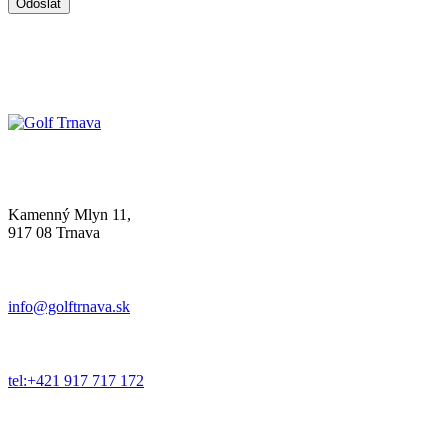
Kamenný Mlyn 11,
917 08 Trnava
info@golftrnava.sk
tel:+421 917 717 172