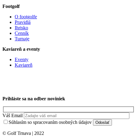
Footgolf
O footgolfe
Pravidlá
Ihrisko
Cenník
Turnaje
Kaviareň a eventy
Eventy
Kaviareň
Prihláste sa na odber noviniek
Váš Email
Súhlasím so spracovaním osobných údajov
© Golf Trnava | 2022