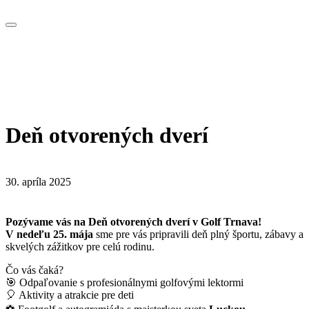
Deň otvorených dverí
30. apríla 2025
Pozývame vás na Deň otvorených dverí v Golf Trnava!
V nedeľu 25. mája
sme pre vás pripravili deň plný športu, zábavy a
skvelých zážitkov pre celú rodinu.
Čo vás čaká?
🎯 Odpaľovanie s profesionálnymi golfovými lektormi
🎈 Aktivity a atrakcie pre deti