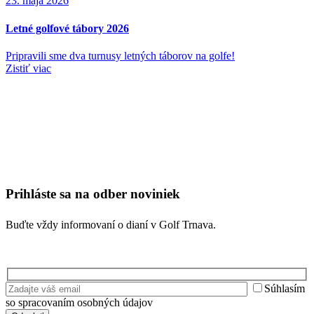
23. mája 2026
Letné golfové tábory 2026
Pripravili sme dva turnusy letných táborov na golfe!
Zistiť viac
Prihláste sa na odber noviniek
Buďte vždy informovaní o dianí v Golf Trnava.
Súhlasím
so spracovaním osobných údajov